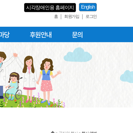
English
시각장애인용 홈페이지
홈
회원가입
로그인
마당
후원안내
문의