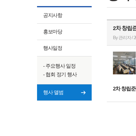
공지사항
2차 창립준비
홍보마당
By 관리자 / 20
행사일정
- 주요행사 일정
- 협회 정기 행사
2차 창립준비
행사 앨범