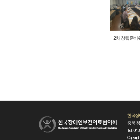
한국장
충북 청
Tel: 04
Copyright