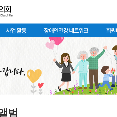
사업 활동
장애인건강 네트워크
회원
 앨범