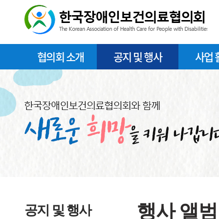
협의회 소개
공지 및 행사
사업 
행사 앨범
공지 및 행사