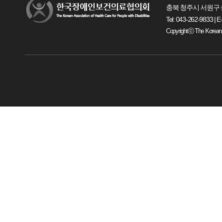
충북 청주시 서원구 
Tel: 043-262-9833 | E
Copyrightⓒ The Korean Ass