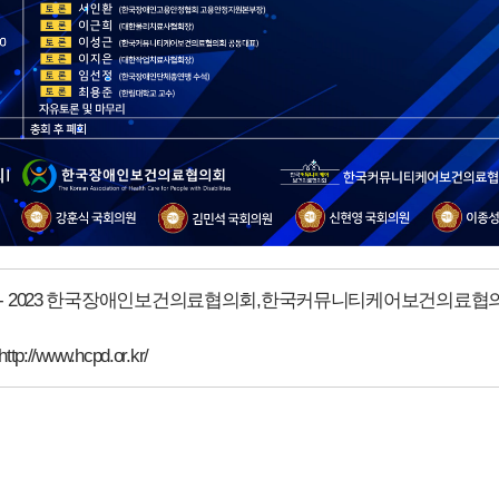
-
2023 한국장애인보건의료협의회,한국커뮤니티케어보건의료협의회 공동학술
http://www.hcpd.or.kr/