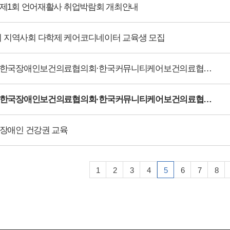
24 제1회 언어재활사 취업박람회 개최안내
기 지역사회 다학제 케어코디네이터 교육생 모집
2023 한국장애인보건의료협의회·한국커뮤니티케어보건의료협의회 공동학술대회 자료집
2023 한국장애인보건의료협의회·한국커뮤니티케어보건의료협의회 공동학술대회 개최
3 장애인 건강권 교육
1
2
3
4
5
6
7
8