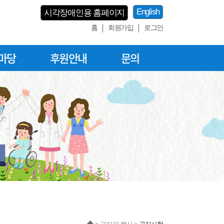
English
시각장애인용 홈페이지
홈
회원가입
로그인
마당
후원안내
문의