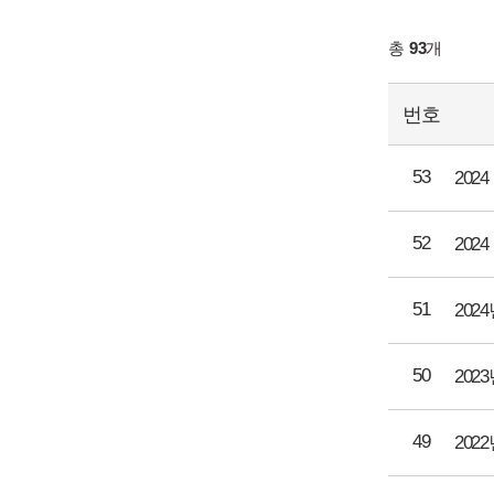
총
93
개
번호
53
202
52
20
51
20
50
20
49
20