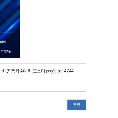
대회 포스터.png( size : 4,844
목록