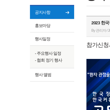
공지사항
2023 
홍보마당
By 관리자 / 20
행사일정
참가신청
- 주요행사 일정
- 협회 정기 행사
행사 앨범