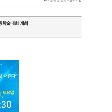
> 공지 및 행사 >
공지사항
동학술대회 개최