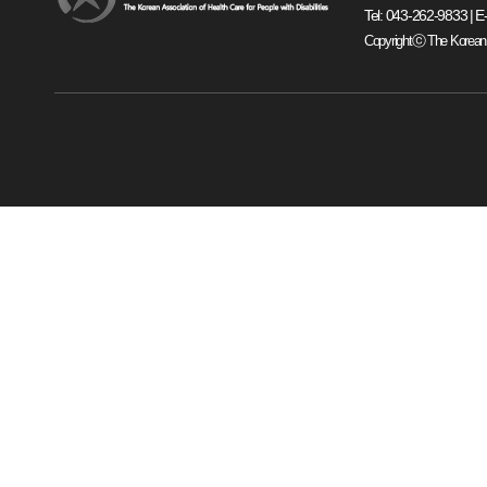
Tel: 043-262-9833 | E
Copyrightⓒ The Korean Ass