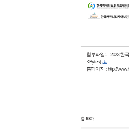
첨부파일1 -
2023 
KBytes)
홈페이지 :
http://www.h
총
93
개