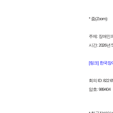
* 줌(Zoom):
주제: 장애인
시간: 2026년 
[링크] 한국
회의 ID: 822 6
암호: 989404