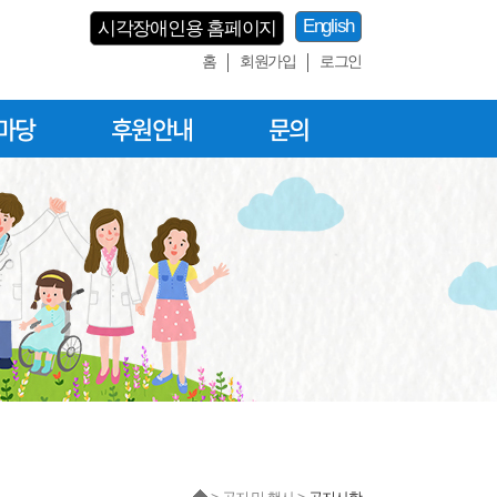
English
시각장애인용 홈페이지
홈
회원가입
로그인
마당
후원안내
문의