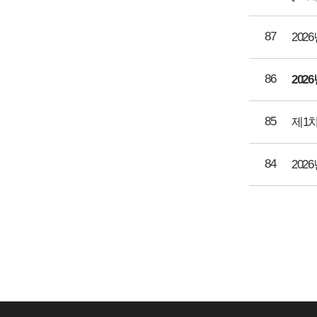
87
86
20
85
제1
84
20