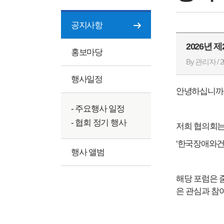
공지사항
2026년
홍보마당
By 관리자 / 20
행사일정
안녕하십니까
- 주요행사 일정
- 협회 정기 행사
저희 협의회는
‘한국장애와건
행사 앨범
해당 포럼은 
은 관심과 참