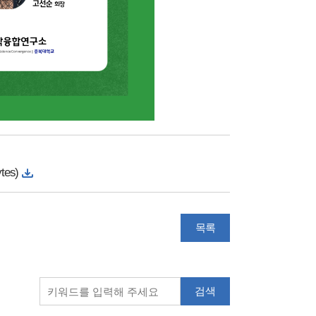
es)
목록
검색