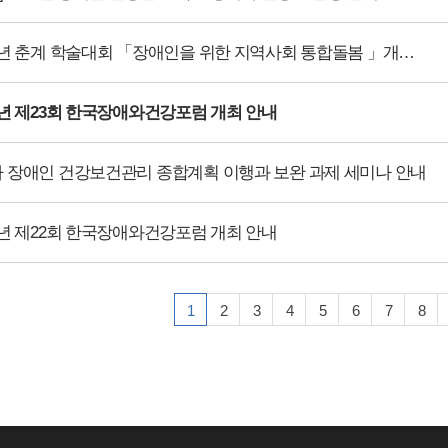
2026년 춘계 학술대회 「장애인을 위한 지역사회 통합돌봄 」개최 안내
26년 제23회 한국장애와건강포럼 개최 안내
차 장애인 건강보건관리 종합계획 이행과 보완 과제 세미나 안내
26년 제22회 한국장애와건강포럼 개최 안내
1
2
3
4
5
6
7
8