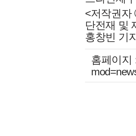
<저작권자 ⓒ 
단전재 및 
홍창빈 기자 hea
홈페이지 
mod=news