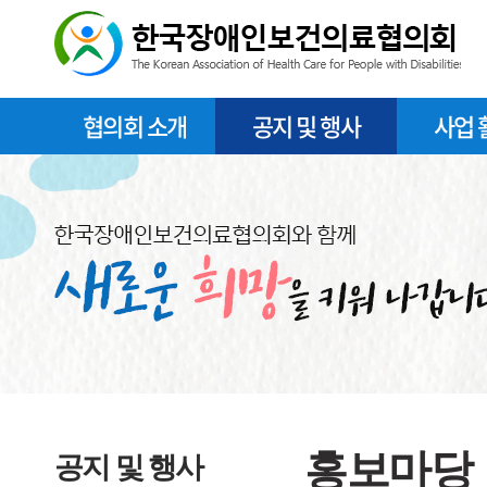
협의회 소개
공지 및 행사
사업 
홍보마당
공지 및 행사