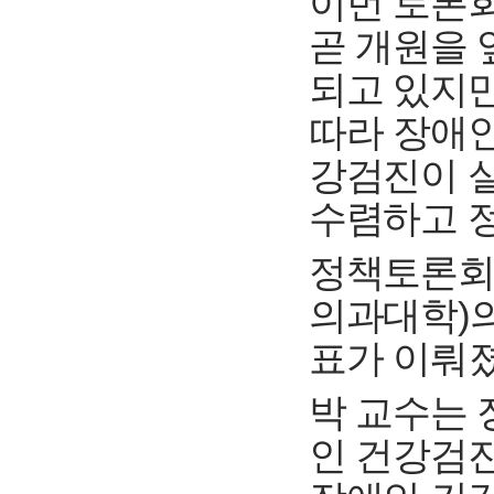
이번 토론
곧 개원을 
되고 있지만
따라 장애인
강검진이 실
수렴하고 
정책토론회
의과대학)의
표가 이뤄졌
박 교수는 
인 건강검진