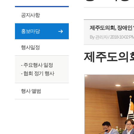
공지사항
제주도의회, 장애인 '주
홍보마당
By 관리자 / 2018-10-02 PM
행사일정
제주도의회
- 주요행사 일정
- 협회 정기 행사
행사 앨범