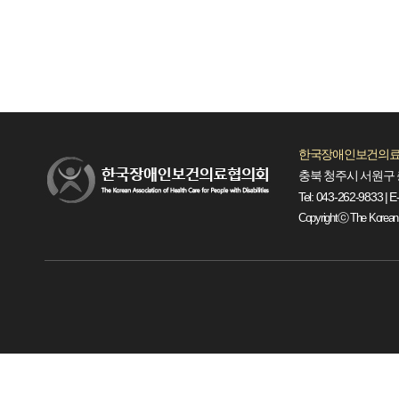
한국장애인보건의료
충북 청주시 서원구 
Tel: 043-262-9833 | E
Copyrightⓒ The Korean Ass