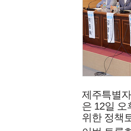
제주특별자
은 12일 
위한 정책토