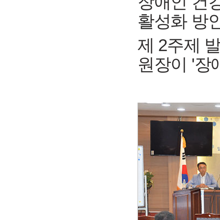
장애인 건강
활성화 방안
제 2주제 
원장이 '장