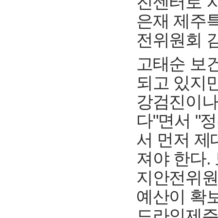
진센터로 
은재 제주
전위원회 
고태순 보
되고 있지만
강검진이나
다"면서 "
서 먼저 제
져야 한다.
지안전위원
예산이 확보
드라인제주