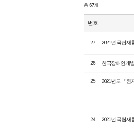
총
67
개
번호
27
2021년 국립
26
25
24
2021년 국립