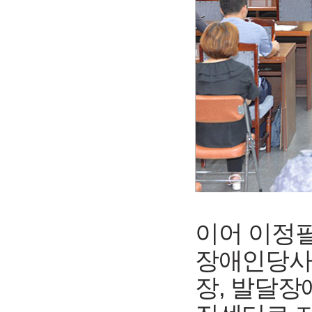
이어 이정
장애인당사
장, 발달장