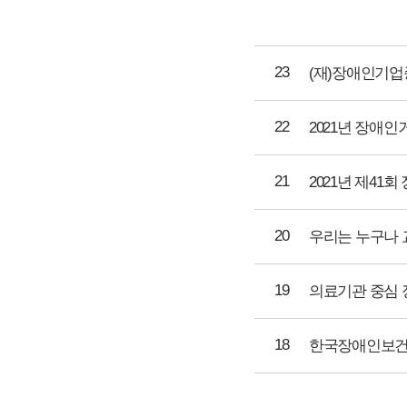
23
(재)장애인기업
22
2021년 장애
21
2021년 제41
20
19
18
한국장애인보건의료