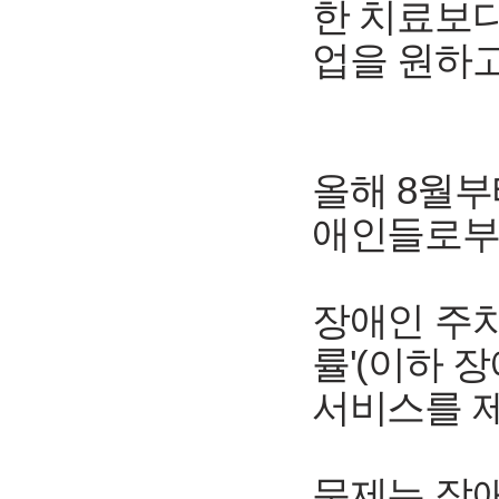
한 치료보다
업을 원하고
올해 8월부
애인들로부
장애인 주치
률'(이하 
서비스를 
문제는 장