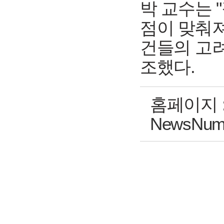
박 교수는 
점이 맞춰져
건들의 고려
조했다.
홈페이지 
NewsNum=