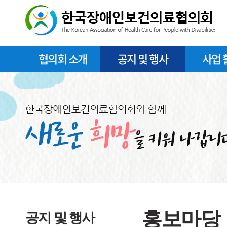
협의회 소개
공지 및 행사
사업 
홍보마당
공지 및 행사