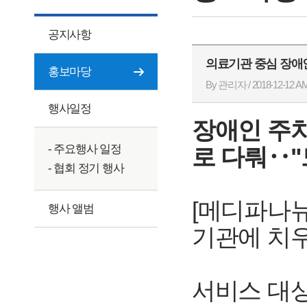
공지사항
의료기관 중심 장애인 
홍보마당
By 관리자 / 2018-12-12 AM
행사일정
장애인 주치
- 주요행사 일정
로 다뤄‥"
- 협회 정기 행사
[메디파나뉴
행사 앨범
기관에 치우
서비스 대상