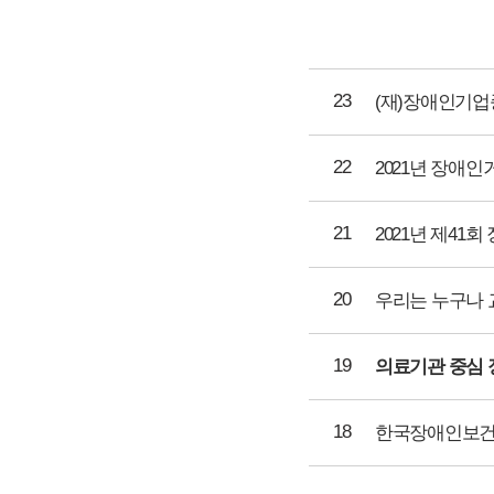
23
(재)장애인기업
22
2021년 장애
21
2021년 제41
20
19
18
한국장애인보건의료