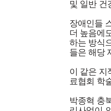
및 일반 건
장애인들 
더 높음에
하는 방식으
들은 해당 
이 같은 
료협회 학
박종혁 충
리사업이 의