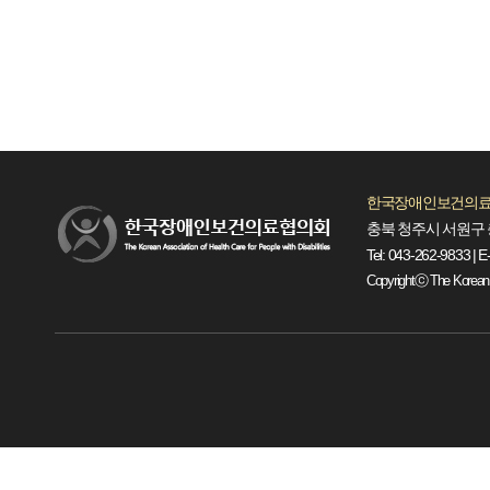
한국장애인보건의료
충북 청주시 서원구 
Tel: 043-262-9833 | E
Copyrightⓒ The Korean Ass