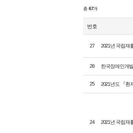
총
67
개
번호
27
2021년 국립
26
25
24
2021년 국립