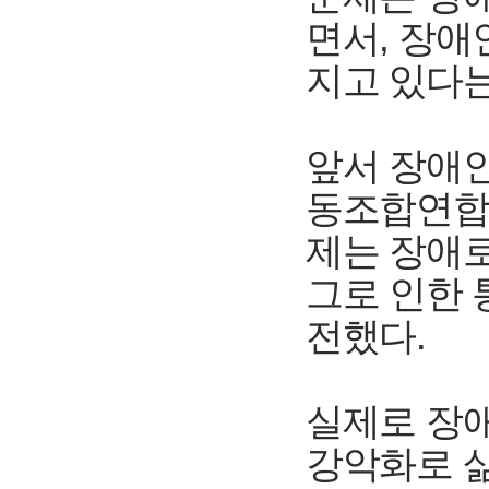
면서, 장애
지고 있다는
앞서 장애
동조합연합
제는 장애로
그로 인한 
전했다.
실제로 장
강악화로 삶