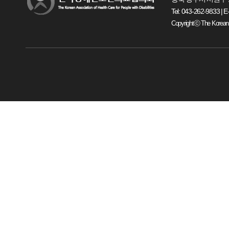
Tel: 043-262-9833 | E
Copyrightⓒ The Korean Ass