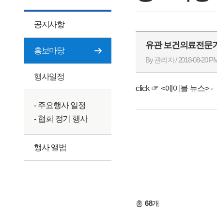
공지사항
유관 보건의료전문가 단
홍보마당
By 관리자 / 2018-08-20 PM
행사일정
click ☞ <에이블 뉴스>
- 주요행사 일정
- 협회 정기 행사
행사 앨범
총
68
개