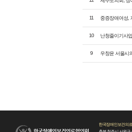
12
11
10
난청줄이기사업, 
9
한국장애인보건의료
충북 청주시 서원구 