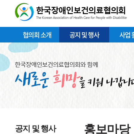
협의회 소개
공지 및 행사
사업 
홍보마당
공지 및 행사