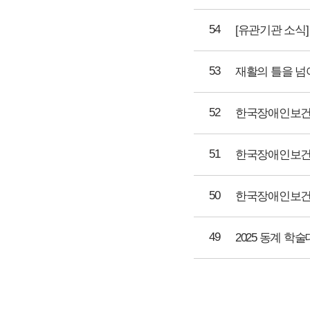
54
[유관기관 소식
53
52
51
한국장애인보건의
50
한국장애인보건의
49