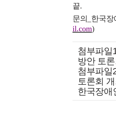
끝
.
문의
_
한국장
il.com
)
첨부파일1
방안 토론회 포
첨부파일2
토론회 개
한국장애인보건