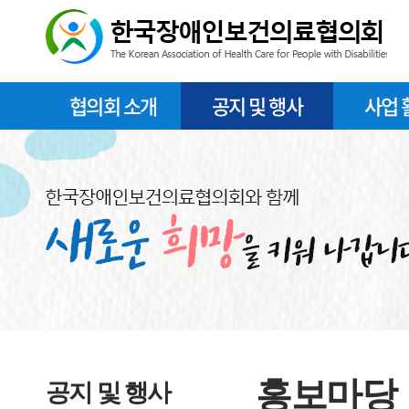
협의회 소개
공지 및 행사
사업 
홍보마당
공지 및 행사