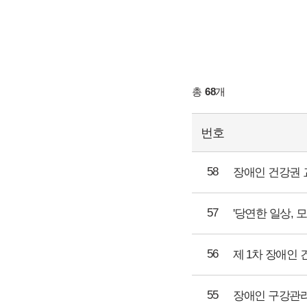
총
68
개
번호
58
57
56
55