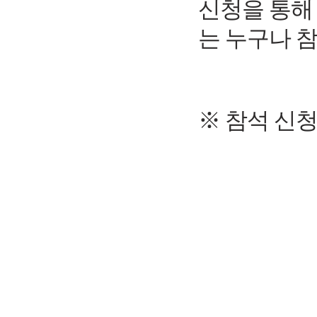
신청을 통해
는 누구나 
※
참석 신청