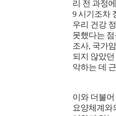
리 전 과정
9
시기조차 
우리 건강 
못했다는 점
조사
,
국가암
되지 않았던
악하는 데 
이와 더불어
요양체계와의