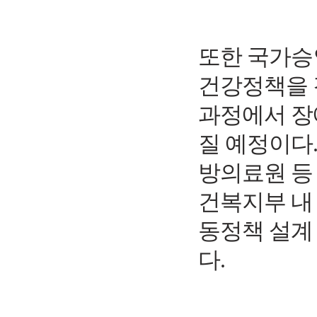
또한 국가승
건강정책을
과정에서 장
질 예정이다
방의료원 등
건복지부 내
동정책 설계
다
.