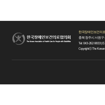
한국장애인보건의료
충북 청주시 서원구 
Tel: 043-262-9833 | E
Copyrightⓒ The Korean Ass