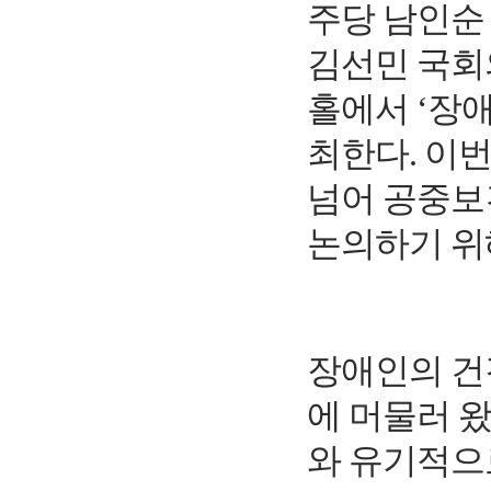
주당 남인순
김선민 국회
홀에서
‘
장애
최한다
.
이번
넘어 공중보
논의하기 위
장애인의 건
에 머물러 
와 유기적으