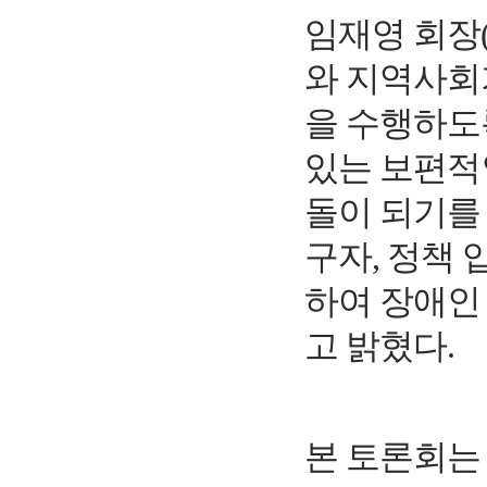
임재영 회장
와 지역사회
을 수행하도
있는 보편적
돌이 되기를
구자
,
정책 
하여 장애인
고 밝혔다
.
본 토론회는